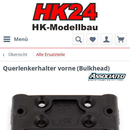
Menü
Übersicht
Alle Ersatzteile
Querlenkerhalter vorne (Bulkhead)