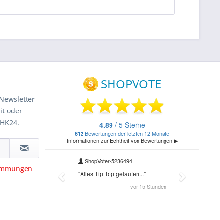
Newsletter
it oder
 HK24.
timmungen