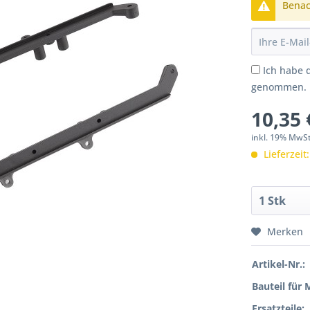
Benach
Ich habe 
genommen.
10,35 
inkl. 19% MwS
Lieferzeit
Merken
Artikel-Nr.:
Bauteil für 
Ersatzteile: