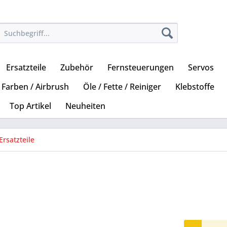
Ersatzteile
Zubehör
Fernsteuerungen
Servos
Farben / Airbrush
Öle / Fette / Reiniger
Klebstoffe
Top Artikel
Neuheiten
Ersatzteile