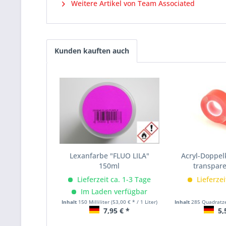
Weitere Artikel von Team Associated
Kunden kauften auch
Lexanfarbe "FLUO LILA"
Acryl-Doppel
150ml
transpare
Lieferzeit ca. 1-3 Tage
Lieferzei
Im Laden verfügbar
Inhalt
150 Milliliter
(53,00 € * / 1 Liter)
Inhalt
285 Quadratz
7,95 € *
5,