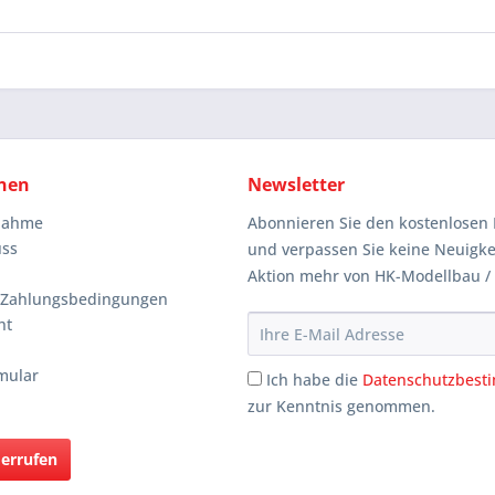
nen
Newsletter
knahme
Abonnieren Sie den kostenlosen 
uss
und verpassen Sie keine Neuigke
Aktion mehr von HK-Modellbau /
 Zahlungsbedingungen
ht
mular
Ich habe die
Datenschutzbes
zur Kenntnis genommen.
derrufen