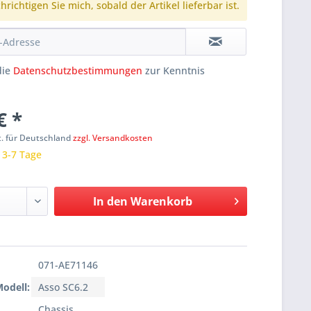
richtigen Sie mich, sobald der Artikel lieferbar ist.
die
Datenschutzbestimmungen
zur Kenntnis
€ *
t. für Deutschland
zzgl. Versandkosten
: 3-7 Tage
In den
Warenkorb
071-AE71146
Modell:
Asso SC6.2
Chassis