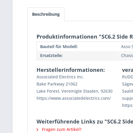
Beschreibung
Produktinformationen "SC6.2 Side R
Bauteil für Modell:
Asso 
Ersatzteile:
Chass
Herstellerinformationen:
ver
Associated Electrics Inc.
RUDD
Bake Parkway 21062
Säge
Lake Forest, Vereinigte Staaten, 92630
Saald
https://www.associatedelectrics.com/
supp
https
Weiterführende Links zu "SC6.2 Side
Fragen zum Artikel?