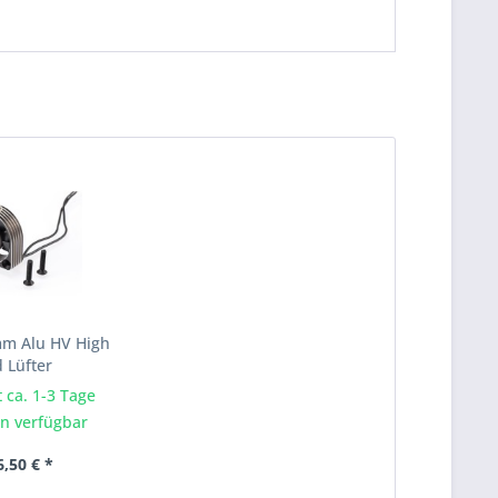
 Alu HV High
 Lüfter
t ca. 1-3 Tage
n verfügbar
,50 € *