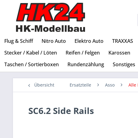
Flug & Schiff
Nitro Auto
Elektro Auto
TRAXXAS
Stecker / Kabel / Löten
Reifen / Felgen
Karossen
Taschen / Sortierboxen
Rundenzählung
Sonstiges
Übersicht
Ersatzteile
Asso
Alle 
SC6.2 Side Rails