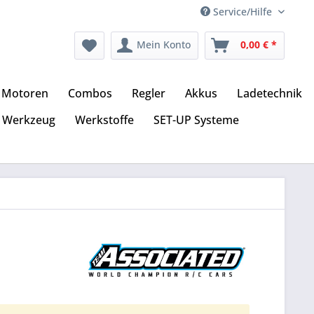
Service/Hilfe
Mein Konto
0,00 € *
Motoren
Combos
Regler
Akkus
Ladetechnik
Werkzeug
Werkstoffe
SET-UP Systeme