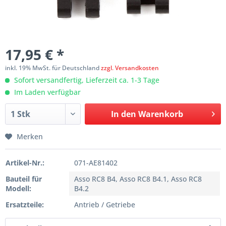
17,95 € *
inkl. 19% MwSt. für Deutschland
zzgl. Versandkosten
Sofort versandfertig, Lieferzeit ca. 1-3 Tage
Im Laden verfügbar
In den
Warenkorb
Merken
Artikel-Nr.:
071-AE81402
Bauteil für
Asso RC8 B4, Asso RC8 B4.1, Asso RC8
Modell:
B4.2
Ersatzteile:
Antrieb / Getriebe