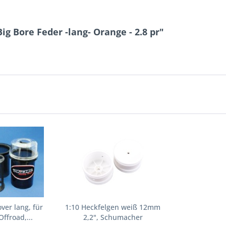
g Bore Feder -lang- Orange - 2.8 pr"
ver lang, für
1:10 Heckfelgen weiß 12mm
Offroad,...
2,2", Schumacher