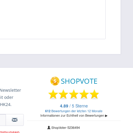
Newsletter
it oder
 HK24.
timmungen