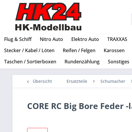
Flug & Schiff
Nitro Auto
Elektro Auto
TRAXXAS
Stecker / Kabel / Löten
Reifen / Felgen
Karossen
Taschen / Sortierboxen
Rundenzählung
Sonstiges
Übersicht
Ersatzteile
Schumacher
CORE RC Big Bore Feder -l