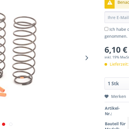
Benach
Ich habe 
genommen.
6,10 €
inkl. 19% MwS
Lieferzeit
Merken
Artikel-
Nr.:
Bauteil für