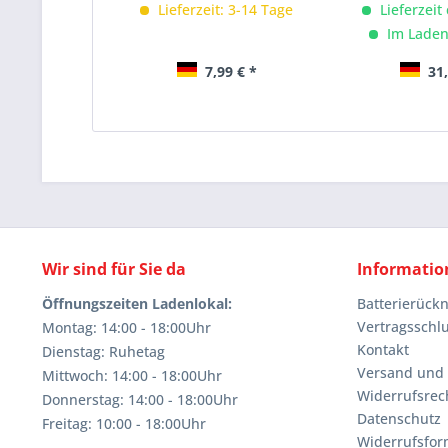
Lieferzeit: 3-14 Tage
Lieferzeit
Im Laden
7,99 € *
31,
Wir sind für Sie da
Informatio
Öffnungszeiten Ladenlokal:
Batterierüc
Vertragsschl
Montag: 14:00 - 18:00Uhr
Kontakt
Dienstag: Ruhetag
Versand und
Mittwoch: 14:00 - 18:00Uhr
Widerrufsrec
Donnerstag: 14:00 - 18:00Uhr
Datenschutz
Freitag: 10:00 - 18:00Uhr
Widerrufsfor