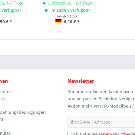
 ca. 1-3 Tage
Lieferzeit ca. 1-3 Tage
 verfügbar
Im Laden verfügbar
Inhalt
2 Stück
50 € *
6,10 € *
nen
Newsletter
knahme
Abonnieren Sie den kostenlosen 
uss
und verpassen Sie keine Neuigke
Aktion mehr von HK-Modellbau /
 Zahlungsbedingungen
ht
mular
Ich habe die
Datenschutzbes