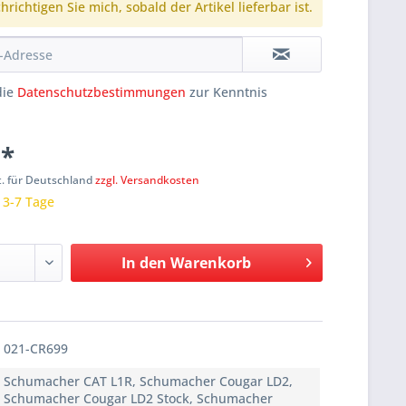
richtigen Sie mich, sobald der Artikel lieferbar ist.
die
Datenschutzbestimmungen
zur Kenntnis
 *
t. für Deutschland
zzgl. Versandkosten
: 3-7 Tage
In den
Warenkorb
021-CR699
Schumacher CAT L1R, Schumacher Cougar LD2,
Schumacher Cougar LD2 Stock, Schumacher