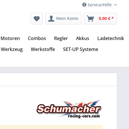
Service/Hilfe
Mein Konto
0,00 € *
Motoren
Combos
Regler
Akkus
Ladetechnik
Werkzeug
Werkstoffe
SET-UP Systeme