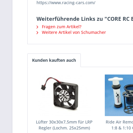
https://www.racing-cars.com/
Weiterführende Links zu "CORE RC Bi
Fragen zum Artikel?
Weitere Artikel von Schumacher
Kunden kauften auch
Lüfter 30x30x7,5mm für LRP
Ride Air Remo
Regler (Lochm. 25x25mm)
1:8 & 1:10 